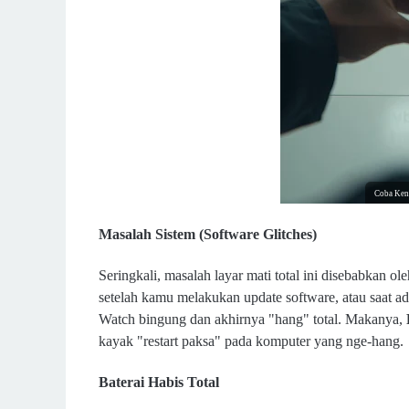
Coba Kena
Masalah Sistem (Software Glitches)
Seringkali, masalah layar mati total ini disebabkan ol
setelah kamu melakukan update software, atau saat ada
Watch bingung dan akhirnya "hang" total. Makanya,
kayak "restart paksa" pada komputer yang nge-hang.
Baterai Habis Total