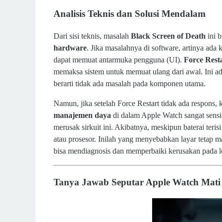
Analisis Teknis dan Solusi Mendalam
Dari sisi teknis, masalah
Black Screen of Death
ini b
hardware
. Jika masalahnya di software, artinya ada
dapat memuat antarmuka pengguna (UI).
Force Rest
memaksa sistem untuk memuat ulang dari awal. Ini ada
berarti tidak ada masalah pada komponen utama.
Namun, jika setelah Force Restart tidak ada respons
manajemen daya
di dalam Apple Watch sangat sensiti
merusak sirkuit ini. Akibatnya, meskipun baterai teris
atau prosesor. Inilah yang menyebabkan layar tetap m
bisa mendiagnosis dan memperbaiki kerusakan pada le
Tanya Jawab Seputar Apple Watch Mati 