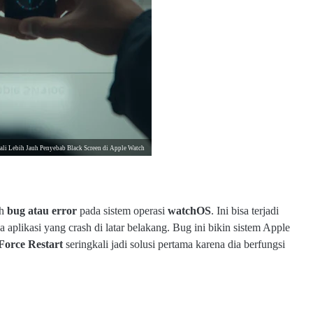
li Lebih Jauh Penyebab Black Screen di Apple Watch
eh
bug atau error
pada sistem operasi
watchOS
. Ini bisa terjadi
 aplikasi yang crash di latar belakang. Bug ini bikin sistem Apple
Force Restart
seringkali jadi solusi pertama karena dia berfungsi