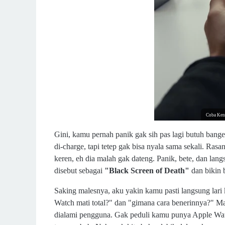
Coba Kena
Gini, kamu pernah panik gak sih pas lagi butuh banget
di-charge, tapi tetep gak bisa nyala sama sekali. Ra
keren, eh dia malah gak dateng. Panik, bete, dan lan
disebut sebagai
"Black Screen of Death"
dan bikin b
Saking malesnya, aku yakin kamu pasti langsung lari
Watch mati total?" dan "gimana cara benerinnya?" Mas
dialami pengguna. Gak peduli kamu punya Apple Watch 