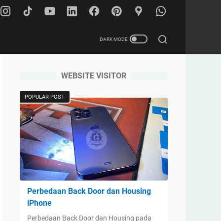
WEBSITE VISITOR
POPULAR POST
Perbedaan Back Door dan Housing
iPhone
Perbedaan Back Door dan Housing pada