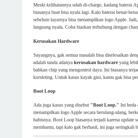
Meski kelihatannya udah di-charge, kadang baterai A
biasanya buat bisa nyala lagi. Kalo baterai benar-be
sebelum layarnya bisa menampilkan logo Apple. Jadi, 
langsung nyala. Coba biarkan terhubung dengan char
Kerusakan Hardware
Sayangnya, gak semua masalah bisa diselesaikan denga
adalah tanda adanya
kerusakan hardware
yang lebih
bahkan chip yang mengontrol daya. Ini biasanya terja
korsleting. Untuk kasus kayak gini, kamu gak bisa per
Boot Loop
Ada juga kasus yang disebut
"Boot Loop."
Ini beda 
menampilkan logo Apple secara berulang-ulang, berkedi
habisnya. Boot Loop biasanya terjadi karena update s
membantu, tapi kalo gak berhasil, ini juga seringkali